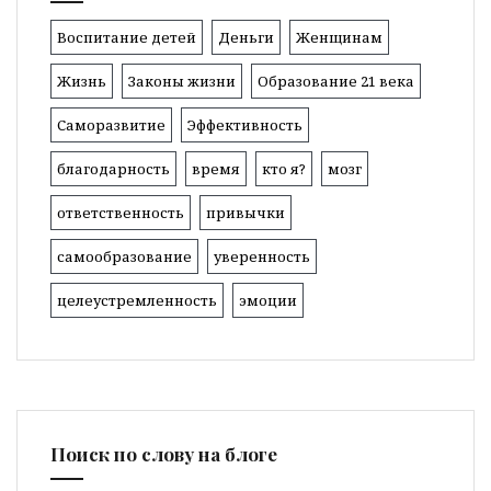
Воспитание детей
Деньги
Женщинам
Жизнь
Законы жизни
Образование 21 века
Саморазвитие
Эффективность
благодарность
время
кто я?
мозг
ответственность
привычки
самообразование
уверенность
целеустремленность
эмоции
Поиск по слову на блоге