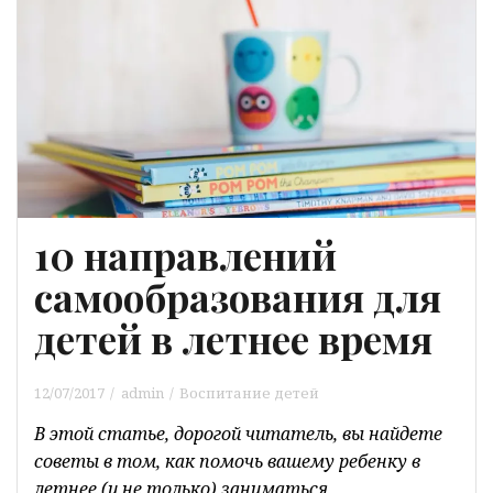
10 направлений
самообразования для
детей в летнее время
12/07/2017
admin
Воспитание детей
В этой статье, дорогой читатель, вы найдете
советы в том, как помочь вашему ребенку в
летнее (и не только) заниматься