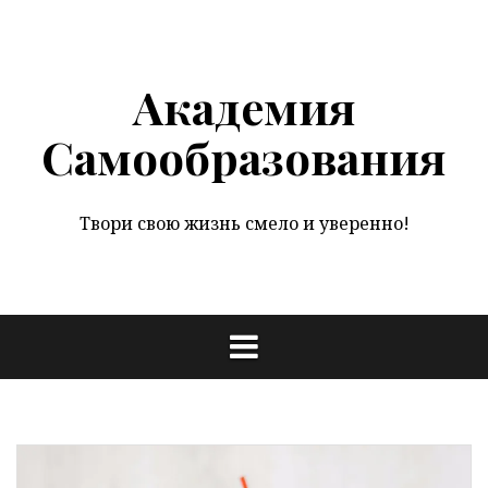
Перейти
к
содержимому
Академия
Самообразования
Твори свою жизнь смело и уверенно!