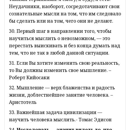
Неудачники, наоборот, сосредотачивают свои
сознательные мысли на том, что им следовало
бы сделать или на том, чего они не делают.
30. Первый шаг в направлении того, чтобы
научиться мыслить о невозможном, — это
перестать выискивать и без конца думать над
тем, что не так в любой данной ситуации.
31. Если Вы хотите изменить свою реальность,
то Вы должны изменить свое мышление. –
Роберт Кийосаки
32. Мышление — верх блаженства и радость
жизни, доблестнейшее занятие человека. –
Аристотель
33. Важнейшая задача цивилизации —
научить человека мыслить.- Томас Эдисон
34.
Исследовать — значит видеть то, что