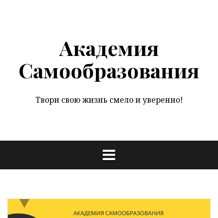
Перейти
к
содержимому
Академия
Самообразования
Твори свою жизнь смело и уверенно!