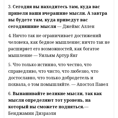
3.
Сегодня вы находитесь там, куда вас
привели ваши вчерашние мысли. А завтра
вы будете там, куда приведут вас
сегодняшние мысли
— Джеймс Аллен
4. Ничто так не ограничивает достижений
человека, как бедное мышление; ничто так не
расширяет его возможностей, как богатое
мышление — Уильям Артур Янг
5. Что только истинно, что честно, что
справедливо, что чисто, что любезно, что
достославно, что только добродетель и
похвала, о том помышляйте. — Апостол Павел
6.
Вынашивайте великие мысли, так как
мысли определяют тот уровень, на
который вы сможете подняться.
—
Бенджамин Дизраэли