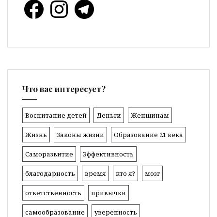
Facebook
Instagram
Telegram
Что вас интересует?
Воспитание детей
Деньги
Женщинам
Жизнь
Законы жизни
Образование 21 века
Саморазвитие
Эффективность
благодарность
время
кто я?
мозг
ответственность
привычки
самообразование
уверенность