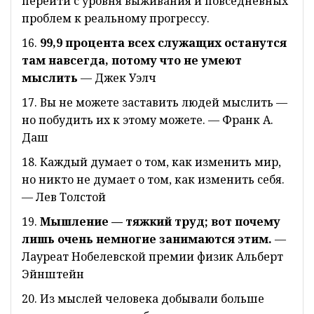
перейти с уровня выживания и повседневных
проблем к реальному прогрессу.
16.
99,9 процента всех служащих останутся
там навсегда, потому что не умеют
мыслить
— Джек Уэлч
17. Вы не можете заставить людей мыслить —
но побудить их к этому можете. — Франк А.
Даш
18. Каждый думает о том, как изменить мир,
но никто не думает о том, как изменить себя.
— Лев Толстой
19.
Мышление — тяжкий труд; вот почему
лишь очень немногие занимаются этим.
—
Лауреат Нобелевской премии физик Альберт
Эйнштейн
20. Из мыслей человека добывали больше