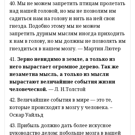
40. Мы не можем запретить птицам пролетать
над нашей головой, но мы не позволим им
садиться нам на голову и вить на ней свои
гнезда. Подобно этому мы не можем
запретить дурным мыслям иногда приходить
к нам в голову, но мы должны не позволять им
гнездиться в нашем мозгу. — Мартин Лютер
41.
Зерно невидимо в земле, а только из
него вырастает огромное дерево. Так же
незаметна мысль, а только из мысли
вырастают величайшие события жизни
человеческой.
— Л. Н.Толстой
42. Величайшие события в мире — это те,
которые происходят в мозгу у человека. –
Оскар Уайльд
43. Прибыль должно дать более искусное
руководство делом: побольше мозга в вашей