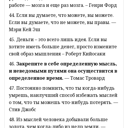
работе — мозга и еще раз мозга. – Генри Форд
44. Если вы думаете, что можете, вы можете.
Если вы думаете, что не можете, вы правы. —
Мэри Кей Эш
45. Деньги – это всего лишь идея. Если вы
хотите иметь больше денег, просто измените
свой образ мышления – Роберт Кийосаки
46.
Закрепите в себе определенную мысль,
и неведомыми путями она осуществится в
определенное время.
— Томас Тровард
47. Постоянно помнить, что ты когда-нибудь
умрешь, наилучший способ избежать мыслей
о том, что ты можешь что-нибудь потерять. —
Стив Джобс
48. Из мыслей человека добывали больше
золота, чем когда-либо из недр земли. —