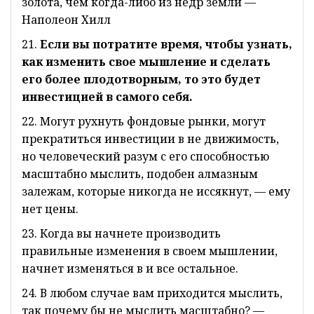
золота, чем когда-либо из недр земли —
Наполеон Хилл
21.
Если вы потратите время, чтобы узнать,
как изменить свое мышление и сделать
его более плодотворным, то это будет
инвестицией в самого себя.
22. Могут рухнуть фондовые рынки, могут
прекратиться инвестиции в не движимость,
но человеческий разум с его способностью
масштабно мыслить, подобен алмазным
залежам, которые никогда не иссякнут, — ему
нет цены.
23. Когда вы начнете производить
правильные изменения в своем мышлении,
начнет изменяться в и все остальное.
24. В любом случае вам приходится мыслить,
так почему бы не мыслить масштабно? —