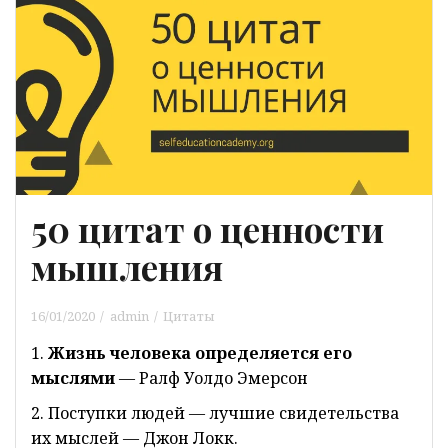
50 цитат о ценности
мышления
16/01/2020
admin
Цитаты
1.
Жизнь человека определяется его
мыслями
— Ралф Уолдо Эмерсон
2. Поступки людей — лучшие свидетельства
их мыслей — Джон Локк.