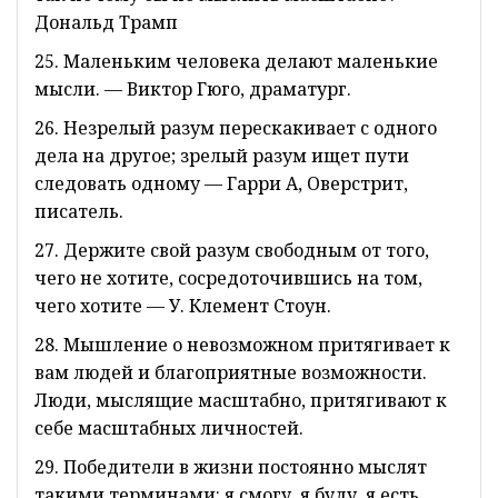
Дональд Трамп
25. Маленьким человека делают маленькие
мысли. — Виктор Гюго, драматург.
26. Незрелый разум перескакивает с одного
дела на другое; зрелый разум ищет пути
следовать одному — Гарри А, Оверстрит,
писатель.
27. Держите свой разум свободным от того,
чего не хотите, сосредоточившись на том,
чего хотите — У. Клемент Стоун.
28. Мышление о невозможном притягивает к
вам людей и благоприятные возможности.
Люди, мыслящие масштабно, притягивают к
себе масштабных личностей.
29. Победители в жизни постоянно мыслят
такими терминами: я смогу, я буду, я есть.