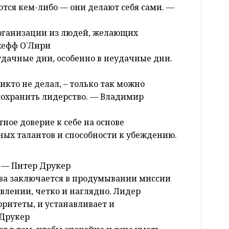
ются кем-либо — они делают себя сами. —
организации из людей, желающих
жефф О`Лири
удачные дни, особенно в неудачные дни.
никто не делал, – только так можно
 сохранить лидерство. — Владимир
ное доверие к себе на основе
х талантов и способности к убеждению.
. — Питер Друкер
тва заключается в продумывании миссии
влении, четко и наглядно. Лидер
оритеты, и устанавливает и
 Друкер