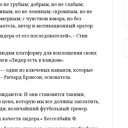
о не грубым; добрым, но не слабым;
ивым, но не ленивым; скромным, но не
мерным; с чувством юмора, но без
матель, автор и мотивационный оратор.
идера от его последователей», – Стив
ть людям платформу для воплощения своих
ниги «Лидер есть в каждом».
и — один из ключевых навыков, которые
– Ричард Брэнсон, основатель
ождаются. И они становятся такими,
 цена, которую мы все должны заплатить,
рди, величайший футбольный тренер.
 качеств лидера.» Хесселбайн Ф.