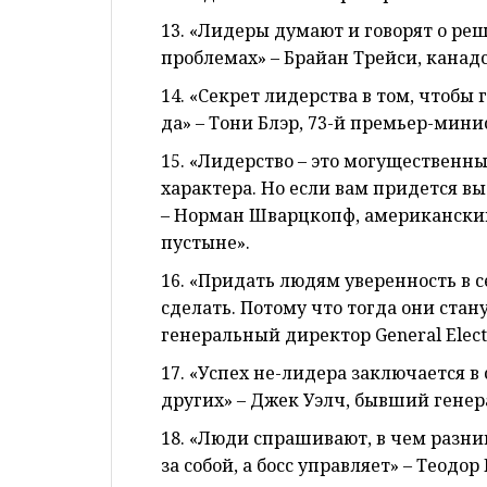
13. «Лидеры думают и говорят о реш
проблемах» – Брайан Трейси, канад
14. «Секрет лидерства в том, чтобы г
да» – Тони Блэр, 73-й премьер-мин
15. «Лидерство – это могущественны
характера. Но если вам придется в
– Норман Шварцкопф, американский
пустыне».
16. «Придать людям уверенность в се
сделать. Потому что тогда они стан
генеральный директор General Electr
17. «Успех не-лидера заключается в
других» – Джек Уэлч, бывший генера
18. «Люди спрашивают, в чем разни
за собой, а босс управляет» – Теодо