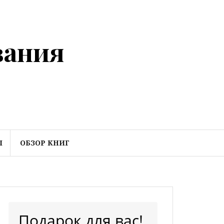
вания
Ы
ОБЗОР КНИГ
Подарок для вас!