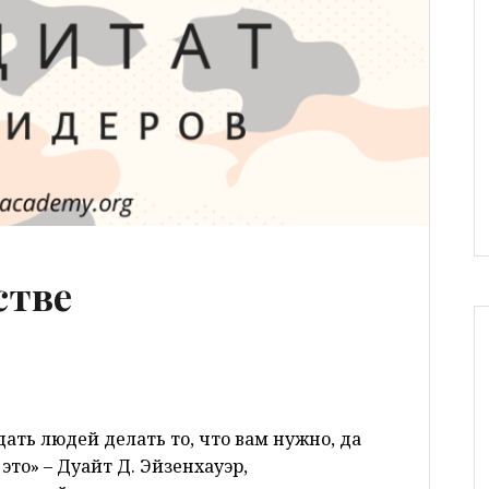
стве
дать людей делать то, что вам нужно, да
это» – Дуайт Д. Эйзенхауэр,