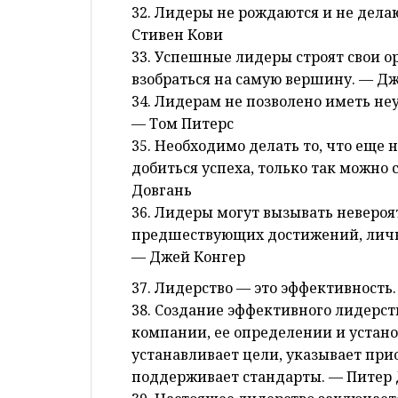
32. Лидеры не рождаются и не дела
Стивен Кови
33. Успешные лидеры строят свои 
взобраться на самую вершину. — Д
34. Лидерам не позволено иметь не
— Том Питерс
35. Необходимо делать то, что еще 
добиться успеха, только так можно
Довгань
36. Лидеры могут вызывать невероят
предшествующих достижений, личны
— Джей Конгер
37. Лидерство — это эффективность
38. Создание эффективного лидерс
компании, ее определении и устано
устанавливает цели, указывает при
поддерживает стандарты. — Питер