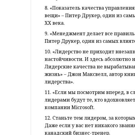
8. «Показатель качества управлен
вещи» – Питер Друкер, один из са
XX века.
9. «Менеджмент делает все правиль
Питер Друкер, один из самых влия
10. «Лидерство не приходит внезапн
настойчивости. И здесь абсолютно 
Лидерские качества не вырабатывают
жизнь» – Джон Максвелл, автор кн
лидерства».
11. «Если мы посмотрим вперед, в 
лидерами будут те, кто вдохновляет
компании Microsoft.
12. Станьте тем лидером, за которы
Даже если у вас нет никакого звани
канадский бизнес-тренер.