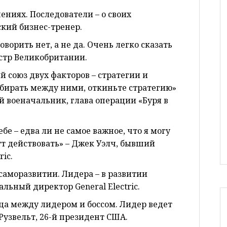
ениях. Последователи – о своих
ский бизнес-тренер.
оворить нет, а не да. Очень легко сказать
истр Великобритании.
й союз двух факторов – стратегии и
ыбирать между ними, откиньте стратегию»
 военачальник, глава операции «Буря в
бе – едва ли не самое важное, что я могу
ут действовать» – Джек Уэлч, бывший
ic.
 саморазвитии. Лидера – в развитии
льный директор General Electric.
ца между лидером и боссом. Лидер ведет
р Рузвельт, 26-й президент США.