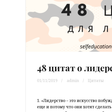
48 цитат о лидер
01/11/2019
admin
Цитаты
1. «Лидерство – это искусство побуж
еще и потому что они хотят сделать 