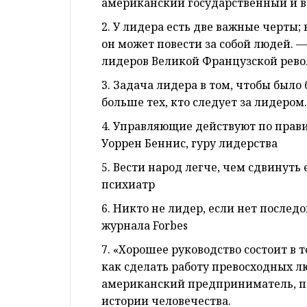
американский государственный и в
2. У лидера есть две важные черты; 
он может повести за собой людей. 
лидеров Великой Французской рев
3. Задача лидера в том, чтобы было 
больше тех, кто следует за лидеро
4. Управляющие действуют по прави
Уоррен Беннис, гуру лидерства
5. Вести народ легче, чем сдвинуть
психиатр
6. Никто не лидер, если нет после
журнала Forbes
7. «Хорошее руководство состоит в
как сделать работу превосходных л
американский предприниматель, п
истории человечества.