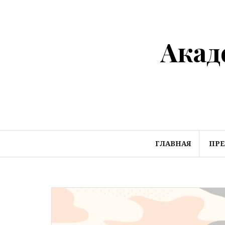
Перейти
к
содержимому
Акад
ГЛАВНАЯ
ПР