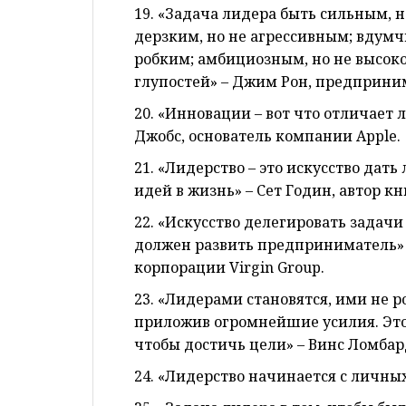
19. «Задача лидера быть сильным, н
дерзким, но не агрессивным; вдумч
робким; амбициозным, но не высоко
глупостей» – Джим Рон, предприни
20. «Инновации – вот что отличает л
Джобс, основатель компании Apple.
21. «Лидерство – это искусство да
идей в жизнь» – Сет Годин, автор к
22. «Искусство делегировать задач
должен развить предприниматель» 
корпорации Virgin Group.
23. «Лидерами становятся, ими не р
приложив огромнейшие усилия. Это
чтобы достичь цели» – Винс Ломба
24. «Лидерство начинается с личных