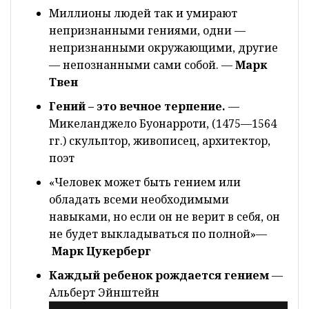
Миллионы людей так и умирают
непризнанными гениями, одни —
непризнанными окружающими, другие
— непознанными сами собой. —
Марк
Твен
Гений – это вечное терпение.
—
Микеланджело Буонарроти, (1475—1564
гг.) скульптор, живописец, архитектор,
поэт
«Человек может быть гением или
обладать всеми необходимыми
навыками, но если он не верит в себя, он
не будет выкладываться по полной»—
Марк Цукерберг
Каждый ребенок рождается гением
—
Альберт Эйнштейн