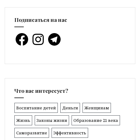
Подписаться на нас
Facebook
Instagram
Telegram
Что вас интересует?
Воспитание детей
Деньги
Женщинам
Жизнь
Законы жизни
Образование 21 века
Саморазвитие
Эффективность