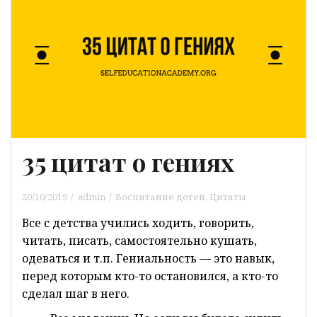
35 цитат о гениях
20/10/2019
admin
Воспитание детей
,
Цитаты
Все с детства учились ходить, говорить,
читать, писать, самостоятельно кушать,
одеваться и т.п. Гениальность — это навык,
перед которым кто-то остановился, а кто-то
сделал шаг в него.