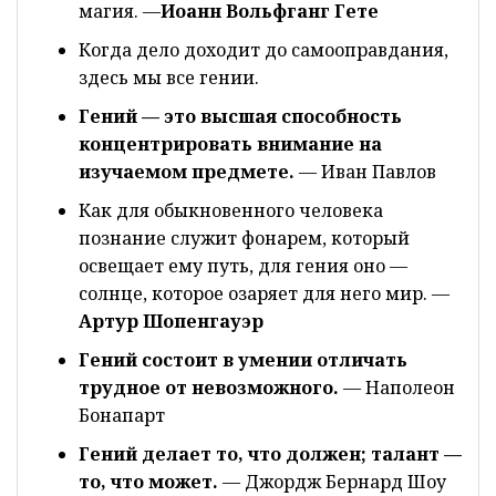
магия. —
Иоанн Вольфганг Гете
Когда дело доходит до самооправдания,
здесь мы все гении.
Гений — это высшая способность
концентрировать внимание на
изучаемом предмете.
— Иван Павлов
Как для обыкновенного человека
познание служит фонарем, который
освещает ему путь, для гения оно —
солнце, которое озаряет для него мир. —
Артур Шопенгауэр
Гений состоит в умении отличать
трудное от невозможного.
— Наполеон
Бонапарт
Гений делает то, что должен; талант —
то, что может.
— Джордж Бернард Шоу