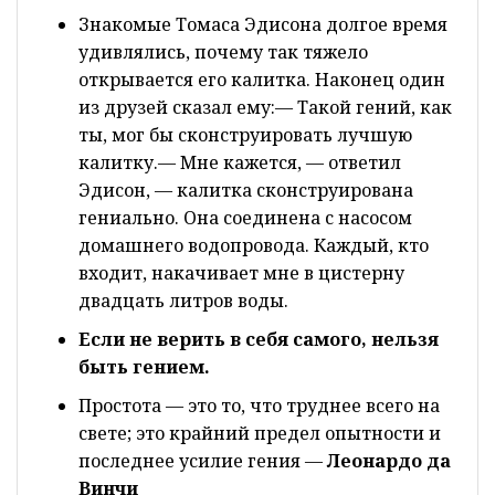
Знакомые Томаса Эдисона долгое время
удивлялись, почему так тяжело
открывается его калитка. Наконец один
из друзей сказал ему:— Такой гений, как
ты, мог бы сконструировать лучшую
калитку.— Мне кажется, — ответил
Эдисон, — калитка сконструирована
гениально. Она соединена с насосом
домашнего водопровода. Каждый, кто
входит, накачивает мне в цистерну
двадцать литров воды.
Если не верить в себя самого, нельзя
быть гением.
Простота — это то, что труднее всего на
свете; это крайний предел опытности и
последнее усилие гения —
Леонардо да
Винчи