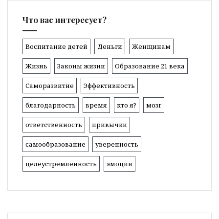
Что вас интересует?
Воспитание детей
Деньги
Женщинам
Жизнь
Законы жизни
Образование 21 века
Саморазвитие
Эффективность
благодарность
время
кто я?
мозг
ответственность
привычки
самообразование
уверенность
целеустремленность
эмоции