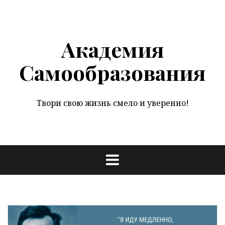
Перейти
к
содержимому
Академия
Самообразования
Твори свою жизнь смело и уверенно!