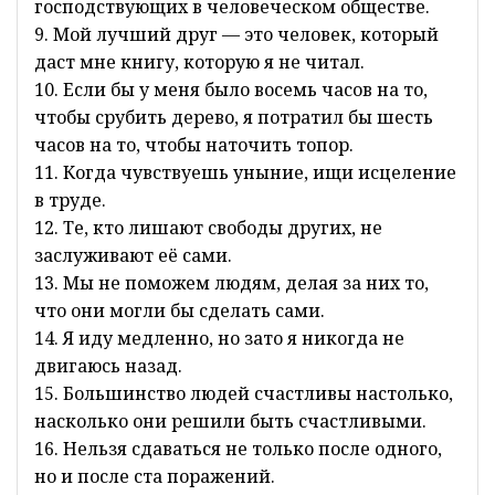
господствующих в человеческом обществе.
9. Мой лучший друг — это человек, который
даст мне книгу, которую я не читал.
10. Если бы у меня было восемь часов на то,
чтобы срубить дерево, я потратил бы шесть
часов на то, чтобы наточить топор.
11. Когда чувствуешь уныние, ищи исцеление
в труде.
12. Те, кто лишают свободы других, не
заслуживают её сами.
13. Мы не поможем людям, делая за них то,
что они могли бы сделать сами.
14. Я иду медленно, но зато я никогда не
двигаюсь назад.
15. Большинство людей счастливы настолько,
насколько они решили быть счастливыми.
16. Нельзя сдаваться не только после одного,
но и после ста поражений.