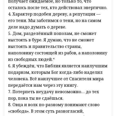
получает ожидаемое, но только то, что
осталось после тех, кто действовал энергично.
4. Характер подобен дереву, а репутация —
его тени. Мы заботимся о тени, но на самом
деле надо думать о дереве.
5. Дом, разделённый пополам, не сможет
выстоять в буре. Я думаю, что не сможет
выстоять и правительство страны,
наполовину состоящей из рабов, а наполовину
из свободных людей.“
6. Я убеждён, что Библия является наилучшим
подарком, которым Бог когда-либо наделил
человека. Всё наилучшее от Спасителя мира
передаётся нам через эту книгу.
7. Потерпеть неудачу невозможно… до тех
пор, пока ты не сдаёшься.
8. Овца и волк по-разному понимают слово
«свобода». В этом суть разногласий,