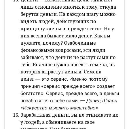
лишь отношение многих к тому, откуда
берутся деньги. На каждом шагу можно
видеть людей, действующих по
принципу «деньги, прежде всего». Но у
них всегда бывает мало денег. Как вы
думаете, почему? Озабоченные
финансовыми вопросами, эти люди
забывают, что деньги не растут сами по
себе. Вначале нужно посеять семена, из
которых вырастут деньги. Семена
денег
— это
сервис. Именно поэтому
принцип
«сервис прежде всего»
создает
богатство. Сервис, прежде всего, а деньги
позаботятся о себе сами.
— Дэвид Шварц
«Искусство мыслить масштабно»
Зарабатывая деньги, вы не отнимаете их
у людей, а обмениваете на свое