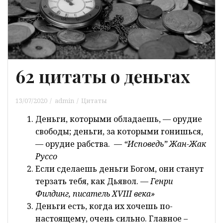
62 цитаты о деньгах
13/07/2020
admin
Цитаты
Деньги, которыми обладаешь, — орудие
свободы; деньги, за которыми гонишься,
— орудие рабства. —
“Исповедь” Жан-Жак
Руссо
Если сделаешь деньги Богом, они станут
терзать тебя, как Дьявол. —
Генри
Филдинг, писатель XVIII века»
Деньги есть, когда их хочешь по-
настоящему, очень сильно. Главное –