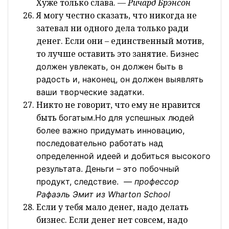
Хуже только слава.
— Ричард Брэнсон
Я могу честно сказать, что никогда не
затевал ни одного дела только ради
денег. Если они – единственный мотив,
то лучше оставить это занятие.
Бизнес
должен увлекать, он должен быть в
радость и, наконец, он должен выявлять
ваши творческие задатки.
Никто не говорит, что ему не нравится
быть
богатым.Но
для
успешных людей
более важно придумать инновацию,
последовательно работать над
определенной идеей и добиться высокого
результата. Деньги – это побочный
продукт, следствие.
— профессор
Рафаэль
Эмит
из
Wharton
School
Если у тебя мало денег, надо делать
бизнес. Если денег нет совсем, надо