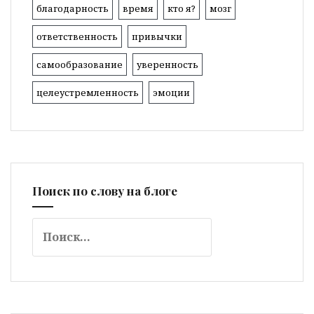
благодарность
время
кто я?
мозг
ответственность
привычки
самообразование
уверенность
целеустремленность
эмоции
Поиск по слову на блоге
Найти: