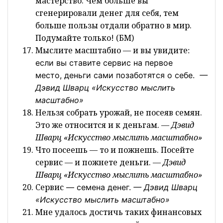
мастерство. Чем больше вы
сгенерировали денег для себя, тем
больше пользы отдали обратно в мир.
Подумайте только! (БМ)
Мыслите масштабно — и вы увидите
:
если вы ставите сервис на первое
место,
деньги сами позаботятся о себе.
—
Дэвид Шварц «Искусство мыслить
масштабно»
Нельзя собрать урожай, не посеяв семян.
Это же относится и к деньгам.
— Дэвид
Шварц «Искусство мыслить масштабно»
Что посеешь — то и пожнешь. Посейте
сервис — и пожнете деньги.
— Дэвид
Шварц «Искусство мыслить масштабно»
Сервис
— семена денег.
— Дэвид Шварц
«Искусство мыслить масштабно»
Мне удалось достичь таких финансовых