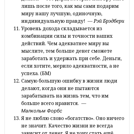
лишь после того, как мы сами подарим
миру нашу лучшую, одиночную,
индивидуальную правду!
— Рэй Брэдбери
Уровень дохода складывается из
комбинации силы и точности ваших
действий. Чем адекватнее миру вы
мыслите, тем больше денег сможете
заработать и удержать при себе. Деньги,
если хотите, мерило адекватности, а не
успеха. (БМ)
Самую большую ошибку в жизни люди
делают, когда они не пытаются
зарабатывать на жизнь тем, что им
больше всего нравится.
—
Малкольм
Форбс
Я не люблю слово «богатство». Оно ничего
не значит. Качество жизни не всегда
зависит от денег. Я не хочу стать ещё