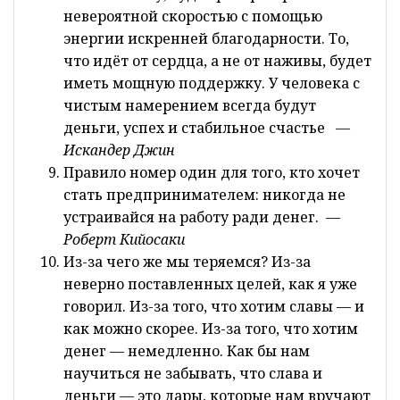
невероятной скоростью с помощью
энергии искренней благодарности. То,
что идёт от сердца, а не от наживы, будет
иметь мощную поддержку. У человека с
чистым намерением всегда будут
деньги, успех и стабильное счастье
—
Искандер Джин
Правило номер один для того, кто хочет
стать предпринимателем: никогда не
устраивайся на работу ради денег.
—
Роберт
Кийосаки
Из-за чего же мы теряемся? Из-за
неверно поставленных целей, как я уже
говорил. Из-за того, что хотим славы — и
как можно скорее. Из-за того, что хотим
денег — немедленно. Как бы нам
научиться не забывать, что слава и
деньги — это дары, которые нам вручают