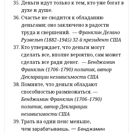
Деньги идут только к тем, кто уже богат в
духе и душе.
Счастье не сводится к обладанию
деньгами; оно заключено в радости
труда и свершений.
— Франклин Делано
Рузвельт (1882–1945) 32-й президент США
Кто утверждает, что деньги могут
сделать все, вполне вероятно, сам может
сделать все ради денег. —
Бенджамин
Франклин (1706–1790) политик, автор
Декларации независимости США
Помните, что деньги обладают
способностью размножаться.
—
Бенджамин Франклин (1706–1790)
политик, автор Декларации
независимости США
Трать на один пенс меньше,
чем
зарабатываешь.
—
Бенджамин