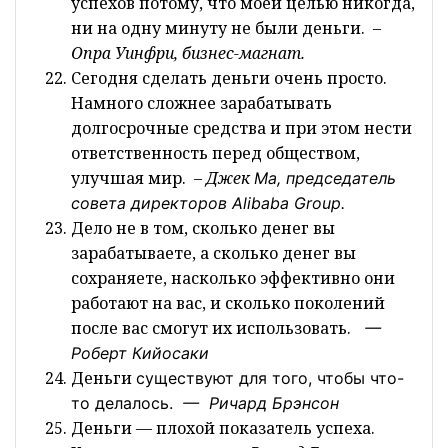
успехов потому, что моей целью никогда,
ни на одну минуту не были деньги.
–
Опра Уинфри, бизнес-магнат.
Сегодня сделать деньги очень просто.
Намного сложнее зарабатывать
долгосрочные средства и при этом нести
ответственность перед обществом,
улучшая мир.
– Джек
Ма
, председатель
совета директоров
Alibaba
Group
.
Дело не в том, сколько денег вы
зарабатываете, а сколько денег вы
сохраняете, насколько эффективно они
работают на вас, и сколько поколений
после вас смогут их использовать.
—
Роберт
Кийосаки
Деньги
существуют для того, чтобы что-
то делалось.
—
Ричард Брэнсон
Деньги — плохой показатель успеха.