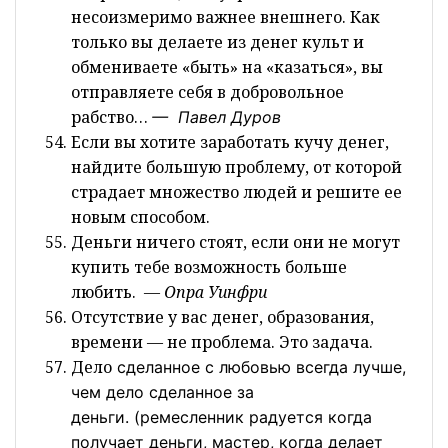
несоизмеримо важнее внешнего. Как
только вы делаете из денег культ и
обмениваете «быть» на «казаться», вы
отправляете себя в добровольное
рабство…
— Павел
Дуров
Если вы хотите заработать кучу денег,
найдите большую проблему, от которой
страдает множество людей и решите ее
новым способом.
Деньги ничего стоят, если они не могут
купить тебе возможность больше
любить.
— Опра Уинфри
Отсутствие у вас денег, образования,
времени — не проблема. Это задача.
Дело
сделанное с любовью всегда лучше,
чем дело сделанное за
деньги.
(ремесленник
радуется когда
получает деньги, мастер, когда делает